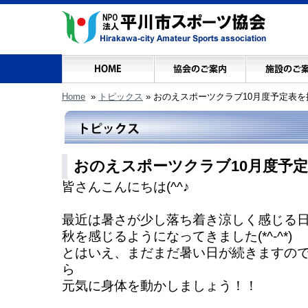
Home
»
トピックス
»
おのえスポーツクラブ10月度予定表
おのえスポーツクラブ10月度予
皆さんこんにちは(^^♪
最近は暑さが少し落ち着き涼しく感じる
秋を感じるようになってきました(*^-^*)
とはいえ、まだまだ暑い日が続きますの
ら
元気に身体を動かしましょう！！