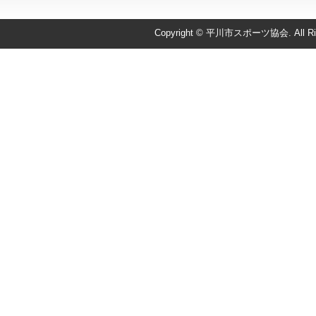
Copyright © 平川市スポーツ協会. All Righ