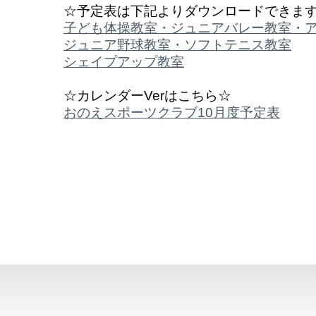
☆予定表は下記よりダウンロードできま
子ども体操教室・ジュニアバレー教室・
ジュニア野球教室・ソフトテニス教室
シェイプアップ教室
☆カレンダーVerはこちら☆
おのえスポーツクラブ10月度予定表