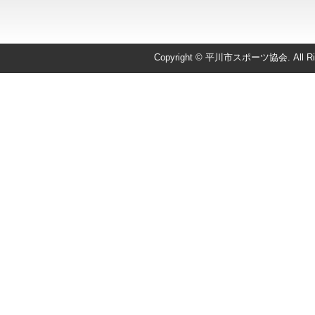
Copyright © 平川市スポーツ協会. All Righ