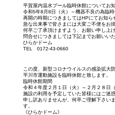
平賀屋内温水プール臨時休館についてお
令和5年8月8日（火）～機器不良の為臨
再開の時期につきましてはHPにてお知ら
急な出来事で皆さまには大変ご不便をお
何卒ご了承頂けますよう、お願い申し上
問合せにつきましては下記までお願いい
ひらかドーム
TEL 0172-43-0660
この度、新型コロナウイルスの感染拡大
平川市運動施設を臨時休館と致します。
臨時休館期間
令和４年度２月１日（火）～２月２８日
施設の利用を予定していた皆様にはご迷
申し訳ありませんが、何卒ご理解下さい
す。
《ひらかドーム》