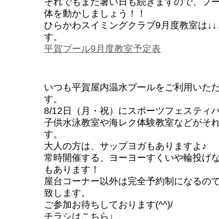
それでもまだ暑い日も続きますので、プ
体を動かしましょう！！
ひらかわスイミングクラブ9月度教室は↓
す。
平賀プール9月度教室予定表
いつも平賀屋内温水プールをご利用いた
す。
8/12日（月・祝）にスポーツフェスティ
子供水泳教室や海レク体験教室などがそれ
す。
大人の方は、サップヨガもありますよ♪
常時開催する、ヨーヨーすくいや輪投げ
もあります！
屋台コーナー以外は完全予約制になるの
致します。
ご参加お待ちしております(^^)/
チラシはこちら↓