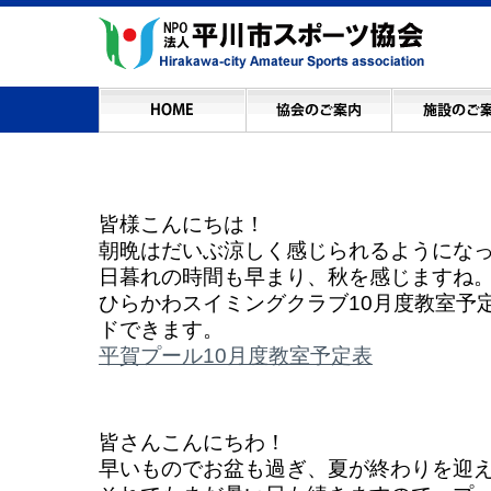
皆様こんにちは！
朝晩はだいぶ涼しく感じられるようにな
日暮れの時間も早まり、秋を感じますね
ひらかわスイミングクラブ10月度教室予定
ドできます。
平賀プール10月度教室予定表
皆さんこんにちわ！
早いものでお盆も過ぎ、夏が終わりを迎