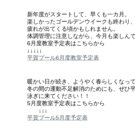
新年度がスタートして、早くも一カ月。
楽しかったゴールデンウイークも終わり
疲れが出てくる頃かもしれません。
体調管理に注意しながら、今月も楽しん
6月度教室予定表はこちらから
↓↓↓↓↓
平賀プール6月度教室予定表
暖かい日が続き、ようやく春らしくなっ
冬の間の運動不足解消のためにも、ぜひ
泳ぎに来てください！！
5月度教室予定表はこちらから
↓↓↓
平賀プール5月度予定表