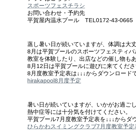
スポーツフェスチラシ
お問い合わせ・予約先
平賀屋内温水プール TEL0172-43-0665
蒸し暑い日が続いていますが、体調は大
8月は平賀プールのスポーツフェスティバ
教室を体験したり、出店などの催し物も
8月12日は平賀プールに遊びに来てくだ
8月度教室予定表は↓↓↓からダウンロード
hirakapool8月度予定
暑い日が続いていますが、いかがお過ご
熱中症等には十分気を付けてください。
平賀プール7月度教室予定表を↓↓↓からダ
ひらかわスイミングクラブ7月度教室予定