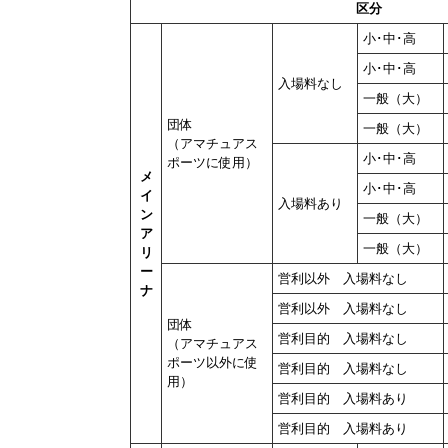
区分
小･中･高
小･中･高
入場料なし
一般（大）
団体
一般（大）
（アマチュアス
小･中･高
ポーツに使用）
メ
小･中･高
イ
入場料あり
ン
一般（大）
ア
一般（大）
リ
ー
営利以外 入場料なし
ナ
営利以外 入場料なし
団体
営利目的 入場料なし
（アマチュアス
ポーツ以外に使
営利目的 入場料なし
用）
営利目的 入場料あり
営利目的 入場料あり