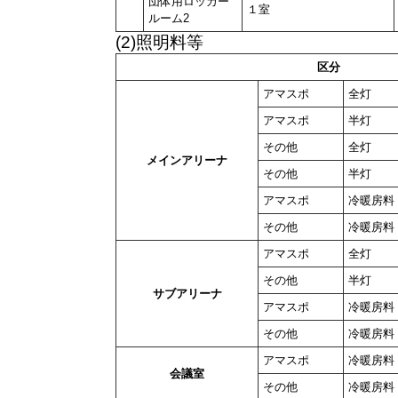
団体用ロッカー
１室
ルーム2
(2)照明料等
区分
アマスポ
全灯
アマスポ
半灯
その他
全灯
メインアリーナ
その他
半灯
アマスポ
冷暖房料
その他
冷暖房料
アマスポ
全灯
その他
半灯
サブアリーナ
アマスポ
冷暖房料
その他
冷暖房料
アマスポ
冷暖房料
会議室
その他
冷暖房料