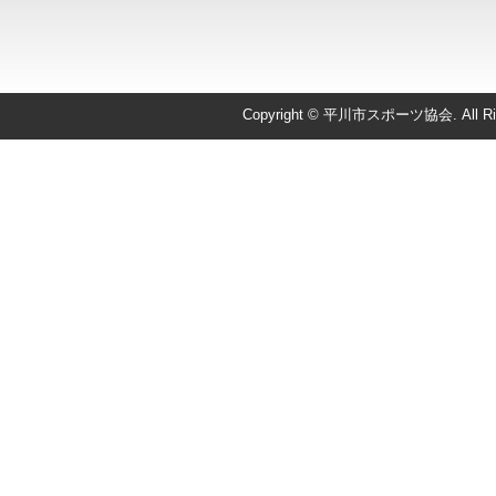
Copyright © 平川市スポーツ協会. All Righ