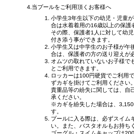
4.当プールをご利用頂くお客様へ
小学生3年生以下の幼児・児童
合は水着着用の16歳以上の保護
その際、保護者1人に対して幼児
付き添う事ができます。
小学生又は中学生のお子様が午
合は、保護者の方の送り迎えが
オムツの取れていないお子様で
とご利用できます。
ロッカーは100円硬貨でご利用
ずカギを掛けてご利用ください
貴重品等の紛失に関しては、自
承ください。
※カギを紛失した場合は、3,15
す。
プールに入る際は、必ずスイム
い。また、バスタオルもお持ち
ゴーグル・スイムキャップは20