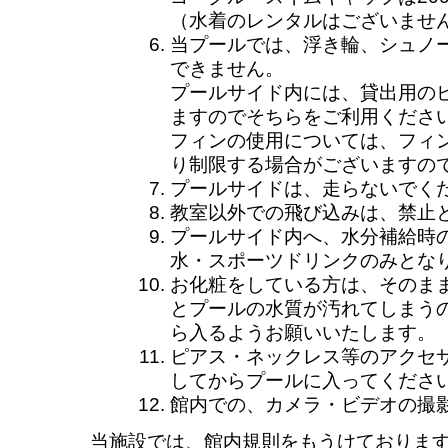
（水着のレンタルはございません
当プールでは、浮き輪、シュノ
できません。
プールサイド内には、貸出用の
ますのでそちらをご利用くださ
フィンの使用については、フィ
り制限する場合がございますの
プールサイドは、走らないでく
教室以外での飛び込みは、禁止
プールサイド内へ、水分補給時
水・スポーツドリンクのみとな
お化粧をしている方は、そのま
とプールの水質が汚れてしまう
ら入るようお願いいたします。
ピアス・ネックレス等のアクセ
してからプールに入ってくださ
館内での、カメラ・ビデオの撮
当施設では、館内規則をもうけておりま