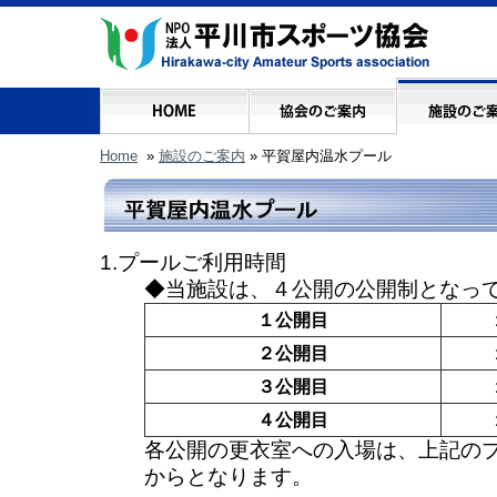
Home
»
施設のご案内
» 平賀屋内温水プール
1.プールご利用時間
◆当施設は、４公開の公開制となっ
１公開目
２公開目
３公開目
４公開目
各公開の更衣室への入場は、上記の
からとなります。