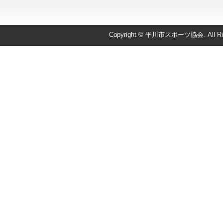
Copyright © 平川市スポーツ協会. All Righ