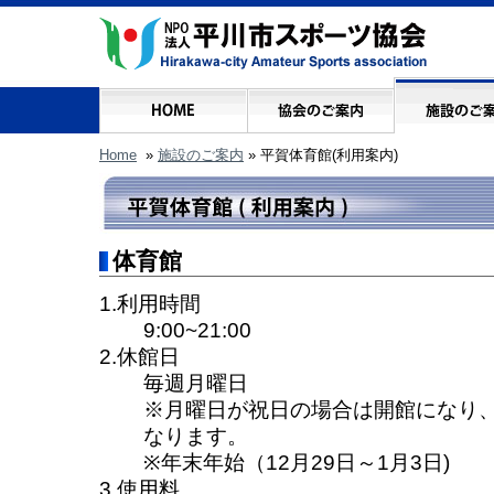
Home
»
施設のご案内
» 平賀体育館(利用案内)
体育館
1.利用時間
9:00~21:00
2.休館日
毎週月曜日
※月曜日が祝日の場合は開館になり
なります。
※年末年始（12月29日～1月3日)
3.使用料