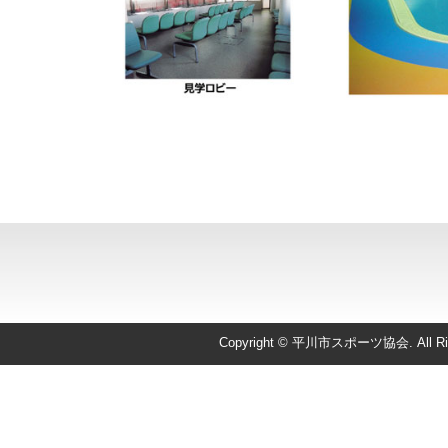
Copyright © 平川市スポーツ協会. All Righ