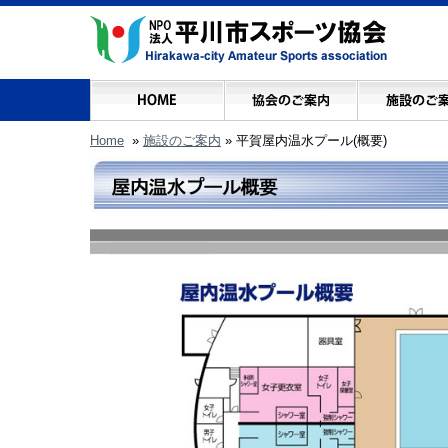
Home
»
施設のご案内
» 平賀屋内温水プール(概要)