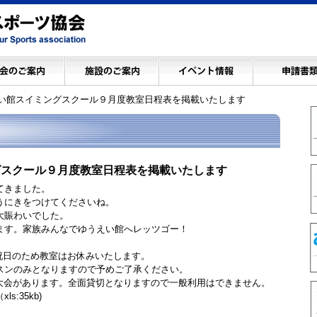
い館スイミングスクール９月度教室日程表を掲載いたします
グスクール９月度教室日程表を掲載いたします
てきました。
うにきをつけてくださいね。
大賑わいでした。
ます。家族みんなでゆうえい館へレッツゴー！
）は祝日のため教室はお休みいたします。
スンのみとなりますので予めご了承ください。
泳大会があります。全面貸切となりますので一般利用はできません。
xls:35kb)