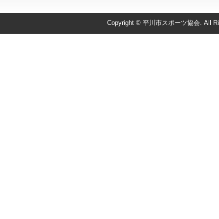
Copyright © 平川市スポーツ協会. All Righ