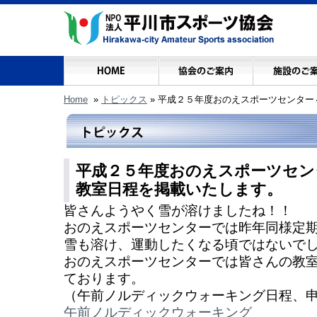
Home
»
トピックス
»
平成２５年度おのえスポーツセンター
平成２５年度おのえスポーツセン
教室日程を掲載いたします。
皆さんようやく雪が溶けましたね！！
おのえスポーツセンターでは昨年同様定
雪も溶け、運動したくなる頃ではないで
おのえスポーツセンターでは皆さんの教
ております。
（午前ノルディックウォーキング日程、
午前ノルディックウォーキング