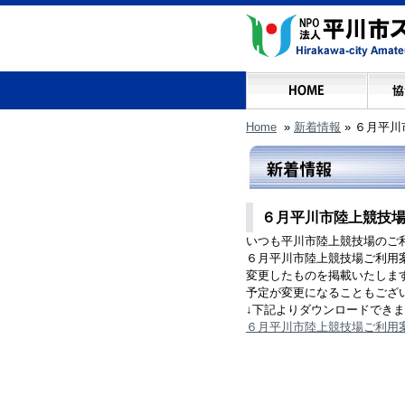
Home
»
新着情報
»
６月平川
６月平川市陸上競技場
いつも平川市陸上競技場のご
６月平川市陸上競技場ご利用
変更したものを掲載いたしま
予定が変更になることもござ
↓下記よりダウンロードできま
６月平川市陸上競技場ご利用案