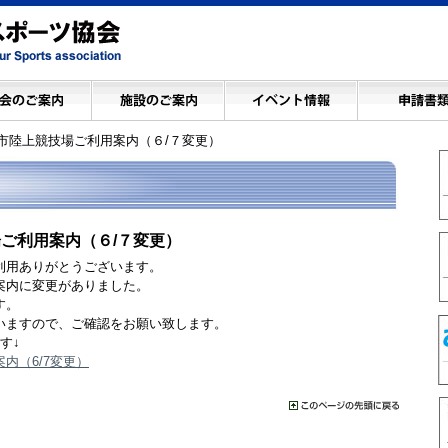
市陸上競技場ご利用案内（６/７変更）
ご利用案内（６/７変更）
利用ありがとうございます。
案内に変更がありました。
す。
いますので、ご確認をお願い致します。
す↓
内（6/7変更）