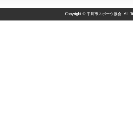
Copyright © 平川市スポーツ協会. All Righ