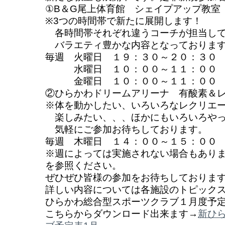
①B＆G尾上体育館 シェイプアップ教室
※3つの時間帯で新たに展開します！
各時間帯それぞれ違うコーチが担当し
バラエティ豊かな内容となっておりま
毎週 火曜日 １９：３０～２０：３０
水曜日 １０：００～１１：００
金曜日 １０：００～１１：００
②ひらかわドリームアリーナ 有酸素＆
※体を動かしたい、いろいろなレクリエ
楽しみたい、、、ほかにもいろいろやっ
気軽にご参加お待ちしております。
毎週 木曜日 １４：００～１５：００
※週によっては実施されない場合もあり
を参照ください。
ぜひぜひ皆様の参加をお待ちしております(^
詳しい内容については各施設のトピック
ひらかわ総合型スポーツクラブ１月度予
こちらからダウンロード出来ます→
新ひ