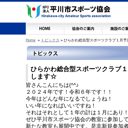
Home
»
トピックス
»
ひらかわ総合型スポーツクラブ１月予
ひらかわ総合型スポーツクラブ１
します☆
皆さんこんにちは(^^♪
２０２４年です！令和６年です！！
今年はどんな年になるでしょうね！
いい年になればいいですね！
それはそれとして１年の計は１月にあり
ぜひ平川市スポーツ協会の教室に参加し
新たな教室も展開中です。是非新規参加