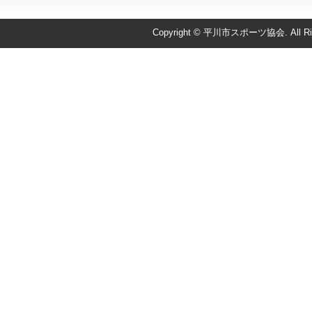
Copyright © 平川市スポーツ協会. All Righ