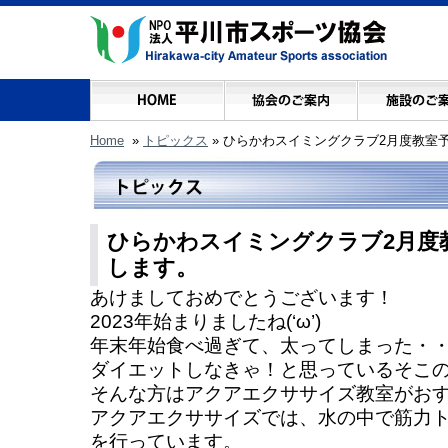
Home
»
トピックス
»
ひらかわスイミングクラブ2月度教室
ひらかわスイミングクラブ2月度
します。
あけましておめでとうございます！
2023年始まりましたね(‘ω’)
年末年始食べ過ぎて、太ってしまった・
ダイエットしなきゃ！と思っているそこ
そんな方はアクアエクササイズ教室がおすす
アクアエクササイズでは、水の中で筋力
を行っています。