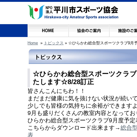
Home
»
トピックス
»
☆ひらかわ総合型スポーツクラブ9月予
☆ひらかわ総合型スポーツクラブ
たします☆8/28訂正
皆さんこんにちわ！！
まだまだ健康に気を抜けない状況が続い
少しでも皆様の気持ちに余裕ができます
9月も盛りだくさんの教室内容となっております
ひらかわ総合型スポーツクラブ9月度予定
こちらからダウンロード出来ます→
総合
表