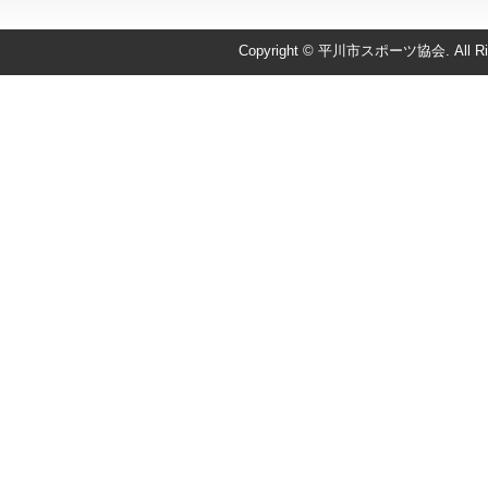
Copyright © 平川市スポーツ協会. All Righ