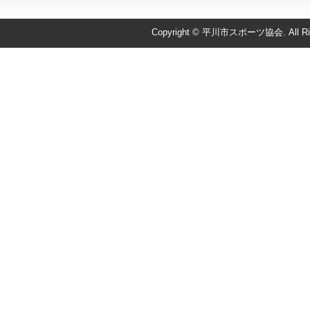
Copyright © 平川市スポーツ協会. All Righ