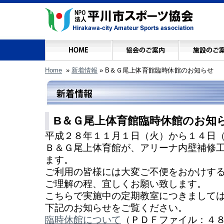
Home
»
新着情報
»
B＆Ｇ尾上体育館臨時休館のお知らせ
B＆Ｇ尾上体育館臨時休館のお知
平成２８年１１月１日（火）から１４日
Ｂ＆Ｇ尾上体育館が、アリーナ内壁補修
ます。
ご利用の皆様には大変ご不便をおかけす
ご理解の程、宜しくお願い致します。
こちらで実施中の定期教室につきまして
下記のお知らせをご覧ください。
臨時休館について
（ＰＤＦファイル：４