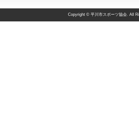
Copyright © 平川市スポーツ協会. All Righ