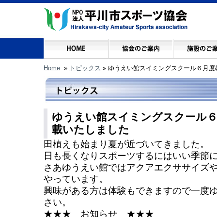
Home
»
トピックス
»
ゆうえい館スイミングスクール６月度
ゆうえい館スイミングスクール６
載いたしました
田植えも始まり夏が近づいてきました。
日も長くなりスポーツするにはいい季節
さあゆうえい館ではアクアエクササイズ
やっています。
興味がある方は体験もできますので一度
さい。
★★★ お知らせ ★★★