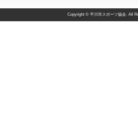
Copyright © 平川市スポーツ協会. All Righ