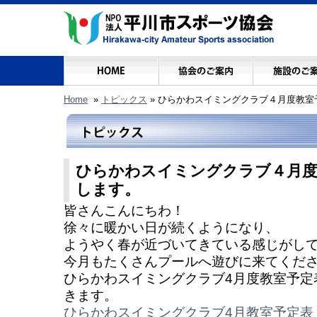
Home
»
トピックス
»
ひらかわスイミングクラブ４月度教室
ひらかわスイミングクラブ４月度
します。
皆さんこんにちわ！
徐々に暖かい日が続くようになり、
ようやく春が近づいてきている感じがしてき
今月もたくさんプールへ遊びに来てください
ひらかわスイミングクラブ4月度教室予定
きます。
ひらかわスイミングクラブ4月教室予定表