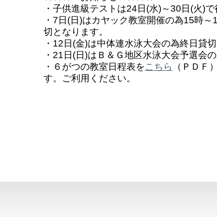
・子供進級テストは24日(水)～30日(火)
・7日(日)はカヤック教室開催の為15時～
切となります。
・12日(金)は中体連水泳大会の為終日貸
・21日(日)はＢ＆Ｇ地区水泳大会予選会
・６がつの教室日程表を
こちら
（ＰＤＦ
す。ご利用ください。