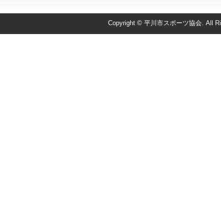
Copyright © 平川市スポーツ協会. All Righ