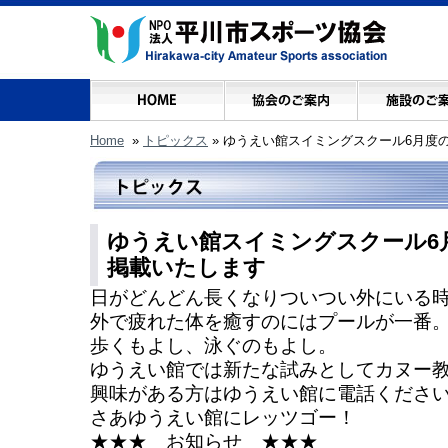
Home
»
トピックス
»
ゆうえい館スイミングスクール6月度
ゆうえい館スイミングスクール6
掲載いたします
日がどんどん長くなりついつい外にいる
外で疲れた体を癒すのにはプールが一番
歩くもよし、泳ぐのもよし。
ゆうえい館では新たな試みとしてカヌー
興味がある方はゆうえい館に電話くださ
さあゆうえい館にレッツゴー！
★★★ お知らせ ★★★