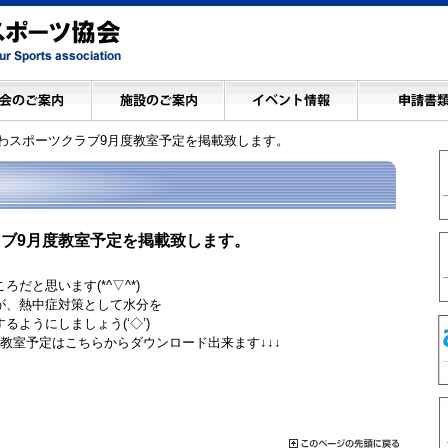
わスポーツクラブ9月度教室予定を掲載致します。
ブ9月度教室予定を掲載致します。
だと思います(*^▽^*)
が、熱中症対策として水分を
ようにしましょう(‘◇’)ゞ
教室予定はこちらからダウンロード出来ます↓↓↓