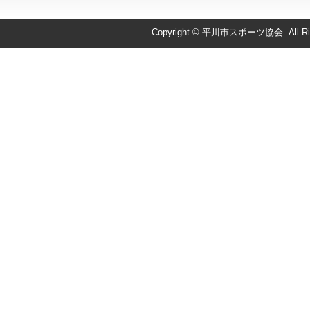
Copyright © 平川市スポーツ協会. All Righ